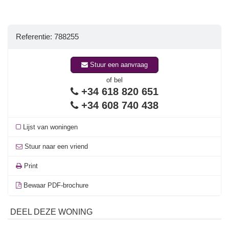
Referentie: 788255
Stuur een aanvraag
of bel
+34 618 820 651
+34 608 740 438
Lijst van woningen
Stuur naar een vriend
Print
Bewaar PDF-brochure
DEEL DEZE WONING