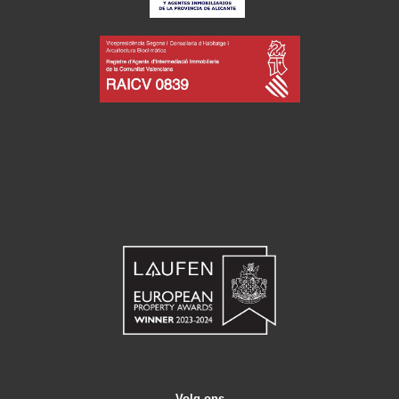
Volg ons