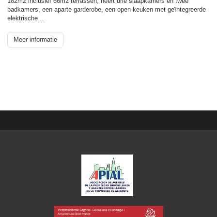
182m2 inclusief 66m2 terrassen, heeft drie slaapkamers en twee
badkamers, een aparte garderobe, een open keuken met geïntegreerde
elektrische…
Meer informatie